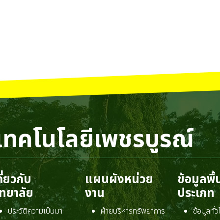
เทคโนโลยีเพชรบูรณ์
กี่ยวกับ
แผนผังหน่วย
ข้อมูลพื
ิทยาลัย
งาน
ประเภท
ประวัติความเป็นมา
ฝ่ายบริหารทรัพยาการ
ข้อมูลทั