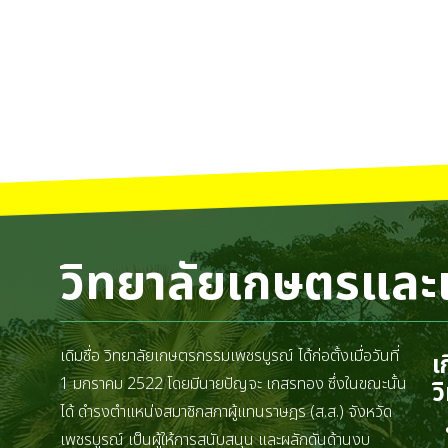
วิทยาลัยเกษตรและ
เดิมชื่อ วิทยาลัยเกษตรกรรมเพชรบูรณ์ ได้ก่อตั้งเมื่อวันที่
เ
1 มกราคม 2522 โดยมีนายปัญจะ เกสรทอง ซึ่งในขณะนั้น
ว
ได้ ดำรงตำแหน่งสมาชิกสภาผู้แทนราษฎร (ส.ส.) จังหวัด
เพชรบูรณ์ เป็นผู้ให้การสนับสนุน และผลักดันด้านงบ