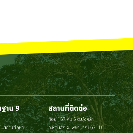
้นฐาน 9
สถานที่ติดต่อ
ที่อยู่ 157 หมู่ 5 ต.บุ่งคล้า
่วไปสถานศึกษา
อ.หล่มสัก จ.เพชรบูรณ์ 67110