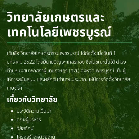
วิทยาลัยเกษตรและ
เทคโนโลยีเพชรบูรณ์
เดิมชื่อ วิทยาลัยเกษตรกรรมเพชรบูรณ์ ได้ก่อตั้งเมื่อวันที่ 1
มกราคม 2522 โดยมีนายปัญจะ เกสรทอง ซึ่งในขณะนั้นได้ ดำรง
ตำแหน่งสมาชิกสภาผู้แทนราษฎร (ส.ส.) จังหวัดเพชรบูรณ์ เป็นผู้
ให้การสนับสนุน และผลักดันด้านงบประมาณ ให้มีการจัดตั้งวิทยาลัย
เกษตรฯ
เกี่ยวกับวิทยาลัย
ประวัติความเป็นมา
คณะผู้บริหาร
วิสัยทัศน์
โครงสร้างหน่วยงาน