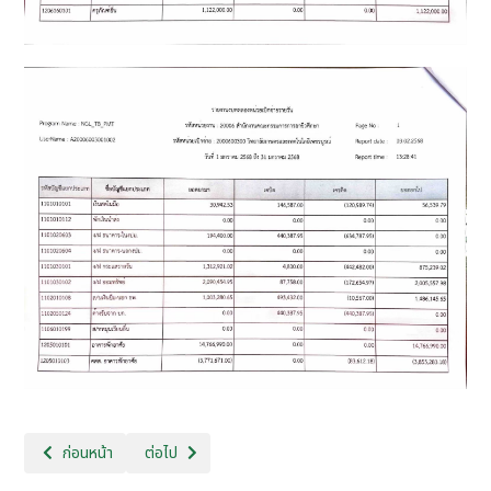
เนื้อหาก่อนหน้า: ประจำเดือน กุมภาพันธ์ 2568
เนื้อหาถัดไป: ประจำเดือน มิถุนายน 2567
ก่อนหน้า
ต่อไป