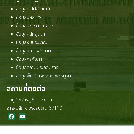
ข้อมูลทั่วไปสถานศึกษา
ข้อมูลบุคลากร
ข้อมูลนักเรียน นักศึกษา
ข้อมูลหลักสูตรฯ
ข้อมูลงบประมาณ
ข้อมูลอาคารสถานที่
ข้อมูลครุภัณฑ์
ข้อมูลสถานประกอบการ
ข้อมูลพื้นฐานจังหวัดเพชรบูรณ์
สถานที่ติดต่อ
ที่อยู่ 157 หมู่ 5 ต.บุ่งคล้า
อ.หล่มสัก จ.เพชรบูรณ์ 67110
Facebook
YouTube