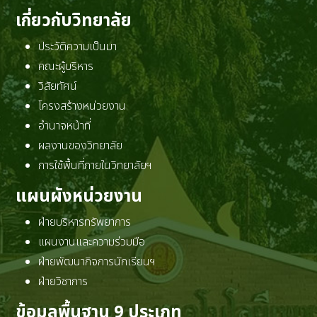
เกี่ยวกับวิทยาลัย
ประวัติความเป็นมา
คณะผู้บริหาร
วิสัยทัศน์
โครงสร้างหน่วยงาน
อำนาจหน้าที่
ผลงานของวิทยาลัย
การใช้พื้นที่ภายในวิทยาลัยฯ
แผนผังหน่วยงาน
ฝ่ายบริหารทรัพยาการ
แผนงานและความร่วมมือ
ฝ่ายพัฒนากิจการนักเรียนฯ
ฝ่ายวิชาการ
ข้อมูลพื้นฐาน 9 ประเภท