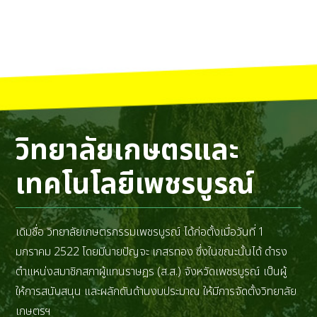
วิทยาลัยเกษตรและ
เทคโนโลยีเพชรบูรณ์
เดิมชื่อ วิทยาลัยเกษตรกรรมเพชรบูรณ์ ได้ก่อตั้งเมื่อวันที่ 1
มกราคม 2522 โดยมีนายปัญจะ เกสรทอง ซึ่งในขณะนั้นได้ ดำรง
ตำแหน่งสมาชิกสภาผู้แทนราษฎร (ส.ส.) จังหวัดเพชรบูรณ์ เป็นผู้
ให้การสนับสนุน และผลักดันด้านงบประมาณ ให้มีการจัดตั้งวิทยาลัย
เกษตรฯ