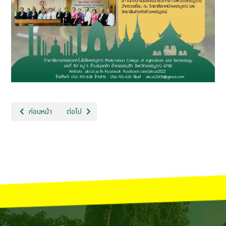
เนื้อหาก่อนหน้า: 11. ประกาศรายชื่อผู้ผ่านการเลือกสรรบุคคลเพื่อจัดจ้างเป็นลู
เนื้อหาถัดไป: 9.ประกาศการปิด ภาคเรียนที่ 2 ปีการศึกษา 2
ก่อนหน้า
ต่อไป