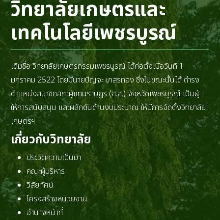
วิทยาลัยเกษตรและ
เทคโนโลยีเพชรบูรณ์
เดิมชื่อ วิทยาลัยเกษตรกรรมเพชรบูรณ์ ได้ก่อตั้งเมื่อวันที่ 1
มกราคม 2522 โดยมีนายปัญจะ เกสรทอง ซึ่งในขณะนั้นได้ ดำรง
ตำแหน่งสมาชิกสภาผู้แทนราษฎร (ส.ส.) จังหวัดเพชรบูรณ์ เป็นผู้
ให้การสนับสนุน และผลักดันด้านงบประมาณ ให้มีการจัดตั้งวิทยาลัย
เกษตรฯ
เกี่ยวกับวิทยาลัย
ประวัติความเป็นมา
คณะผู้บริหาร
วิสัยทัศน์
โครงสร้างหน่วยงาน
อำนาจหน้าที่