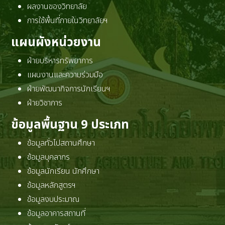
ผลงานของวิทยาลัย
การใช้พื้นที่ภายในวิทยาลัยฯ
แผนผังหน่วยงาน
ฝ่ายบริหารทรัพยาการ
แผนงานและความร่วมมือ
ฝ่ายพัฒนากิจการนักเรียนฯ
ฝ่ายวิชาการ
ข้อมูลพื้นฐาน 9 ประเภท
ข้อมูลทั่วไปสถานศึกษา
ข้อมูลบุคลากร
ข้อมูลนักเรียน นักศึกษา
ข้อมูลหลักสูตรฯ
ข้อมูลงบประมาณ
ข้อมูลอาคารสถานที่