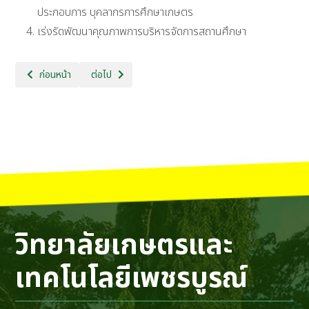
ประกอบการ บุคลากรการศึกษาเกษตร
เร่งรัดพัฒนาคุณภาพการบริหารจัดการสถานศึกษา
เนื้อหาก่อนหน้า: ผลงานของวิทยาลัย
เนื้อหาถัดไป: คณะผู้บริหาร
ก่อนหน้า
ต่อไป
วิทยาลัยเกษตรและ
เทคโนโลยีเพชรบูรณ์