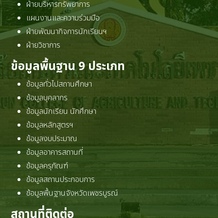
ฝ่ายบริหารทรัพยาการ
แผนงานและความร่วมมือ
ฝ่ายพัฒนากิจการนักเรียนฯ
ฝ่ายวิชาการ
ข้อมูลพื้นฐาน 9 ประเภท
ข้อมูลทั่วไปสถานศึกษา
ข้อมูลบุคลากร
ข้อมูลนักเรียน นักศึกษา
ข้อมูลหลักสูตรฯ
ข้อมูลงบประมาณ
ข้อมูลอาคารสถานที่
ข้อมูลครุภัณฑ์
ข้อมูลสถานประกอบการ
ข้อมูลพื้นฐานจังหวัดเพชรบูรณ์
สถานที่ติดต่อ