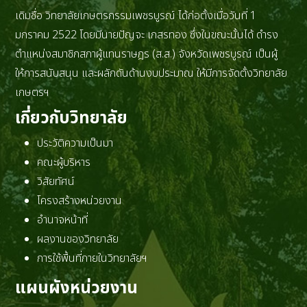
เดิมชื่อ วิทยาลัยเกษตรกรรมเพชรบูรณ์ ได้ก่อตั้งเมื่อวันที่ 1
มกราคม 2522 โดยมีนายปัญจะ เกสรทอง ซึ่งในขณะนั้นได้ ดำรง
ตำแหน่งสมาชิกสภาผู้แทนราษฎร (ส.ส.) จังหวัดเพชรบูรณ์ เป็นผู้
ให้การสนับสนุน และผลักดันด้านงบประมาณ ให้มีการจัดตั้งวิทยาลัย
เกษตรฯ
เกี่ยวกับวิทยาลัย
ประวัติความเป็นมา
คณะผู้บริหาร
วิสัยทัศน์
โครงสร้างหน่วยงาน
อำนาจหน้าที่
ผลงานของวิทยาลัย
การใช้พื้นที่ภายในวิทยาลัยฯ
แผนผังหน่วยงาน